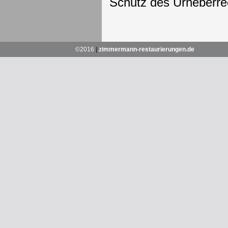
Schutz des Urheberre
©2016
|
zimmermann-restaurierungen.de