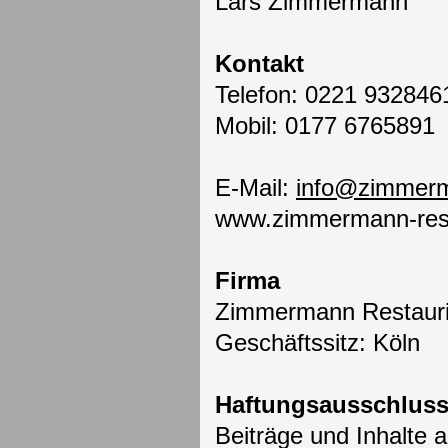
Lars Zimmermann
Kontakt
Telefon: 0221 932846
Mobil: 0177 6765891
E-Mail:
info@
zimmerm
www.zimmermann-rest
Firma
Zimmermann Restaur
Geschäftssitz: Köln
Haftungsausschlus
Beiträge und Inhalte