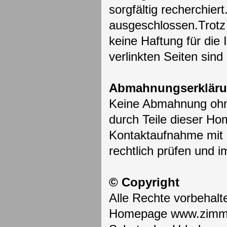
sorgfältig recherchier
ausgeschlossen.Trotz s
keine Haftung für die 
verlinkten Seiten sind
Abmahnungserklär
Keine Abmahnung ohne
durch Teile dieser Hom
Kontaktaufnahme mit 
rechtlich prüfen und 
© Copyright
Alle Rechte vorbehalte
Homepage www.zimmer